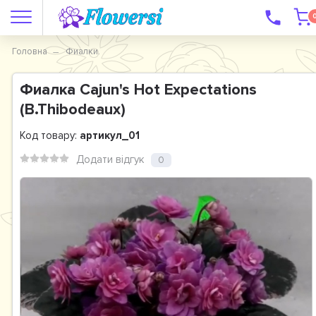
Головна
Фиалки.
Фиалка Cajun's Hot Expectations
(B.Thibodeaux)
Код товару:
артикул_01
Додати відгук
0