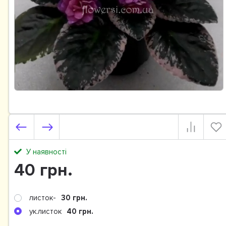
У наявності
40 грн.
листок-
30 грн.
ук.листок
40 грн.