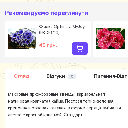
Рекомендуємо переглянути
Фіалка Optimara MyJoy
(Holtkamp)
45 грн.
Огляд
Відгуки
Питання-Відп
0
Махровые ярко-розовые звезды, вариабельная,
малиновая крапчатая кайма. Пестрая темно-зеленая,
кремовая и розовая, гладкая, в форме сердца, зубчатая
листва с красной изнанкой. Стандарт.