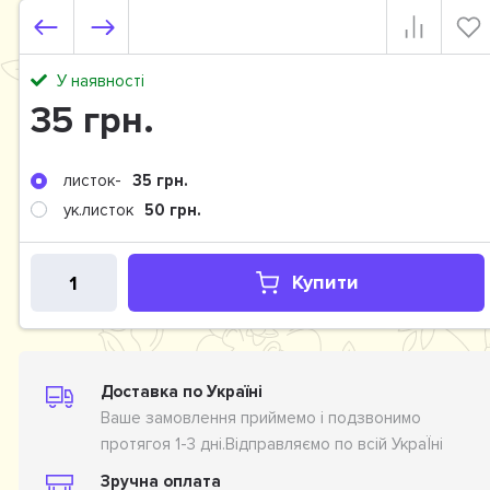
У наявності
35 грн.
листок-
35 грн.
ук.листок
50 грн.
Купити
Доставка по Україні
Ваше замовлення приймемо і подзвонимо
протягоя 1-3 дні.Відправляємо по всій УкраЇні
Зручна оплата