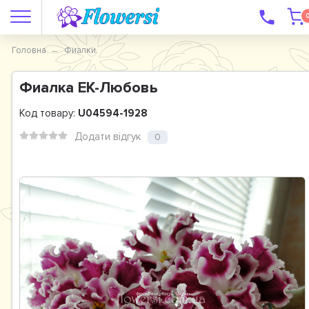
Головна
Фиалки.
Фиалка ЕК-Любовь
Код товару:
U04594-1928
Додати відгук
0