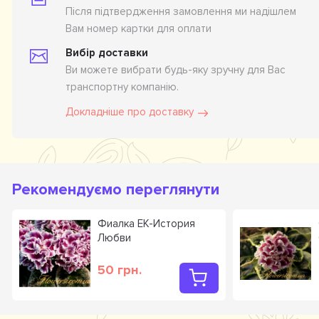
Після підтвердження замовлення ми надішлем
Вам номер картки для оплати
Вибір доставки
Ви можете вибрати будь-яку зручну для Вас
транспортну компанію.
Докладніше про доставку
Рекомендуємо переглянути
Фиалка ЕК-История
Любви
50 грн.