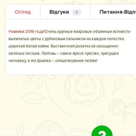
Огляд
Відгуки
Питання-Відп
0
Новинка 2016 года!
Очень крупные махровые объёмные волнисто-
выемчатые цветы с рубиновым пальчиком на каждом лепестке,
широкая белая кайма. Выставочная розетка из насыщенно-
зелёных листьев. Любовь – самое яркое чувство, присущее
человеку, и эта фиалка – олицетворение любви!