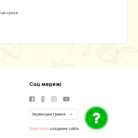
тым краем
Соц мережі
Supershop
создание сайта