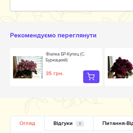
Рекомендуємо переглянути
Фіалка БР-Купец (С.
Буркацкий)
35 грн.
Огляд
Відгуки
Питання-Ві
0