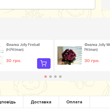
Фиалка Jolly Fireball
Фиалка Jolly W
(H.Pittman)
Pittman)
30 грн.
30 грн.
дповідь
Доставка
Оплата