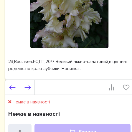
23,Васільев.РС,ГГ.,20/7 Великий ніжно-салатовий,в цвітінні
родевіє.по краю зубчики. Новинка .
Немає в наявності
Немає в наявності
Купити