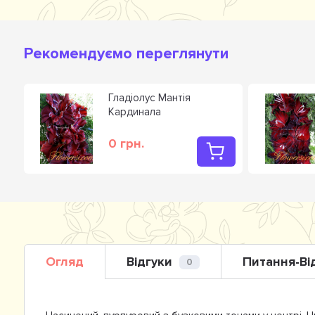
Рекомендуємо переглянути
Гладiолус Мантія
Кардинала
0 грн.
Огляд
Відгуки
Питання-Ві
0