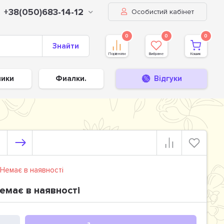
+38(050)683-14-12
Особистий кабінет
0
0
0
Знайти
Порівняти
Вибране
Кошик
ники
Фиалки.
Відгуки
Немає в наявності
емає в наявності