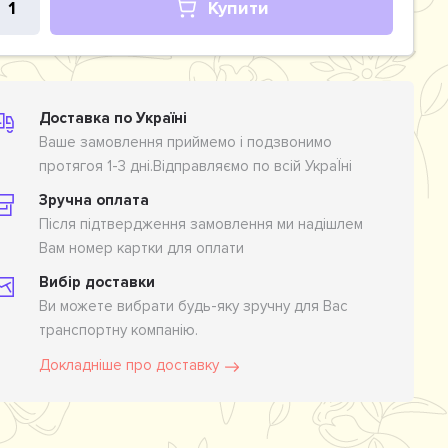
Купити
Доставка по Україні
Ваше замовлення приймемо і подзвонимо
протягоя 1-3 дні.Відправляємо по всій УкраЇні
Зручна оплата
Після підтвердження замовлення ми надішлем
Вам номер картки для оплати
Вибір доставки
Ви можете вибрати будь-яку зручну для Вас
транспортну компанію.
Докладніше про доставку