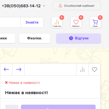
+38(050)683-14-12
Особистий кабінет
0
0
0
Знайти
Порівняти
Вибране
Кошик
ники
Фиалки.
Відгуки
Немає в наявності
Немає в наявності