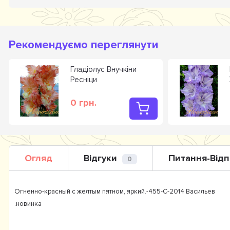
Рекомендуємо переглянути
Гладiолус Внучкіни
Ресніци
0 грн.
Огляд
Відгуки
Питання-Відп
0
Огненно-красный с желтым пятном, яркий.-455-С-2014 Васильев
.новинка