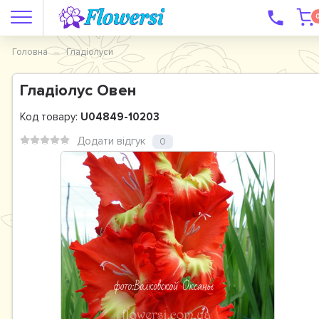
Головна
Гладіолуси
Гладiолус Овен
Код товару:
U04849-10203
Додати відгук
0