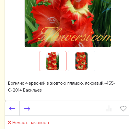
Вогняно-червоний з жовтою плямою, яскравий.-455-
С-2014 Васильєв.
Немає в наявності