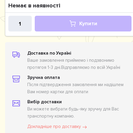
Немає в наявності
Купити
Доставка по Україні
Ваше замовлення приймемо і подзвонимо
протягоя 1-3 дні.Відправляємо по всій УкраЇні
Зручна оплата
Після підтвердження замовлення ми надішлем
Вам номер картки для оплати
Вибір доставки
Ви можете вибрати будь-яку зручну для Вас
транспортну компанію.
Докладніше про доставку