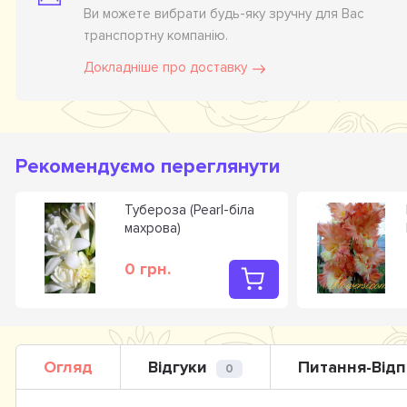
Ви можете вибрати будь-яку зручну для Вас
транспортну компанію.
Докладніше про доставку
Рекомендуємо переглянути
Тубероза (Pearl-біла
махрова)
0 грн.
Огляд
Відгуки
Питання-Відп
0