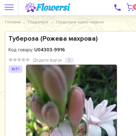
Головна
Гладіолуси
Гладіолуси чорно-червоні
Тубероза (Рожева махрова)
Код товару:
U04303-9916
Додати відгук
0
ХІТ!