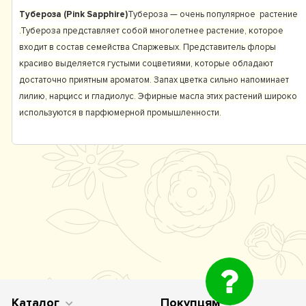
Тубероза (Pink Sapphire)
Тубероза — очень популярное растение
.Т
убероза представляет собой многолетнее растение, которое
входит в состав семейства Спаржевых. Представитель флоры
красиво выделяется густыми соцветиями, которые обладают
достаточно приятным ароматом. Запах цветка сильно напоминает
лилию, нарцисс и гладиолус. Эфирные масла этих растений широко
используются в парфюмерной промышленности.
Каталог
Покупцям