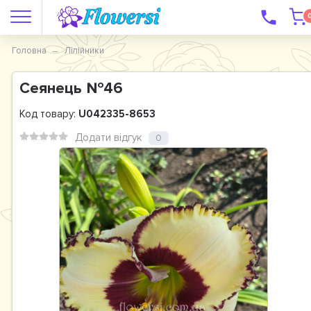
Головна
Лілійники
Сеянець №46
Код товару:
U042335-8653
Додати відгук
0