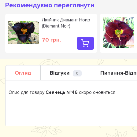
Рекомендуємо переглянути
Лілійник Диамант Ноир
(Diamant Noir)
70 грн.
Огляд
Відгуки
Питання-Відп
0
Опис для товару
Сеянець №46
скоро оновиться