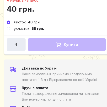
Немає в наявності
40 грн.
Листок
40 грн.
ук.листок
65 грн.
Купити
Доставка по Україні
Ваше замовлення приймемо і подзвонимо
протягоя 1-3 дні.Відправляємо по всій УкраЇні
Зручна оплата
Після підтвердження замовлення ми надішлем
Вам номер картки для оплати