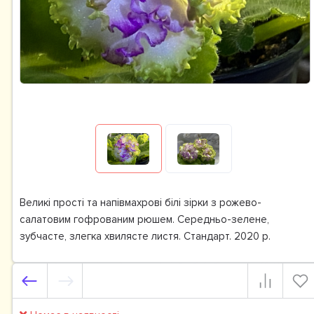
Великі прості та напівмахрові білі зірки з рожево-
салатовим гофрованим рюшем. Середньо-зелене,
зубчасте, злегка хвилясте листя. Стандарт. 2020 р.