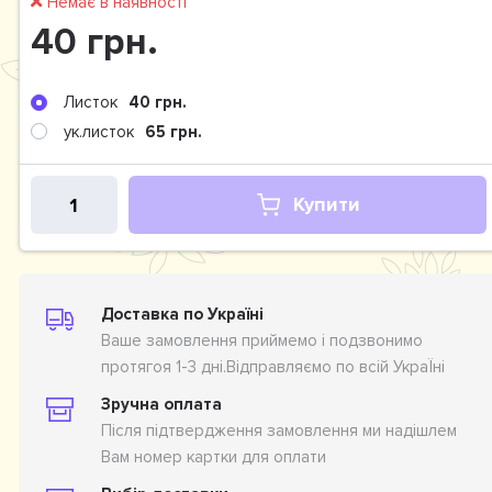
Немає в наявності
40 грн.
Листок
40 грн.
ук.листок
65 грн.
Купити
Доставка по Україні
Ваше замовлення приймемо і подзвонимо
протягоя 1-3 дні.Відправляємо по всій УкраЇні
Зручна оплата
Після підтвердження замовлення ми надішлем
Вам номер картки для оплати