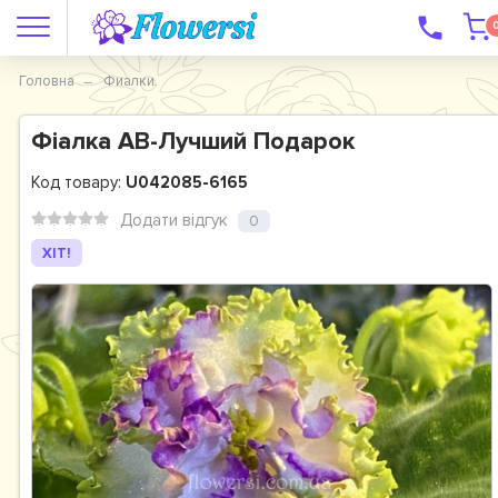
Головна
Фиалки.
Фіалка АВ-Лучший Подарок
Код товару:
U042085-6165
Додати відгук
0
ХІТ!