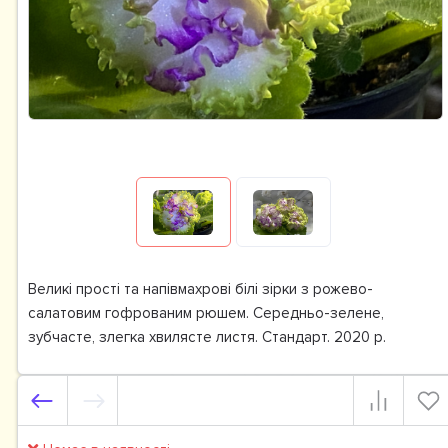
Великі прості та напівмахрові білі зірки з рожево-
салатовим гофрованим рюшем. Середньо-зелене,
зубчасте, злегка хвилясте листя. Стандарт. 2020 р.