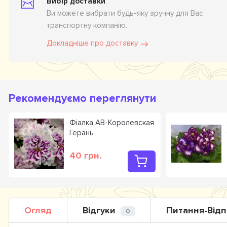
Вибір доставки
Ви можете вибрати будь-яку зручну для Вас
транспортну компанію.
Докладніше про доставку
Рекомендуємо переглянути
Фіалка АВ-Королевская
Герань
40 грн.
Огляд
Відгуки
Питання-Відп
0