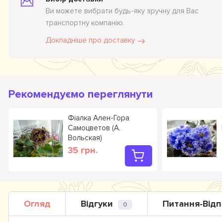
Ви можете вибрати будь-яку зручну для Вас
транспортну компанію.
Докладніше про доставку
Рекомендуємо переглянути
Фіалка Ален-Гора
Самоцветов (А.
Вольская)
35 грн.
Огляд
Відгуки
Питання-Відп
0