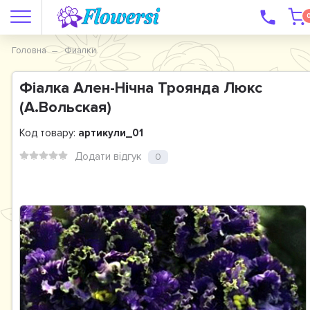
Головна
Фиалки.
Фіалка Ален-Нічна Троянда Люкс
(А.Вольская)
Код товару:
артикули_01
Додати відгук
0