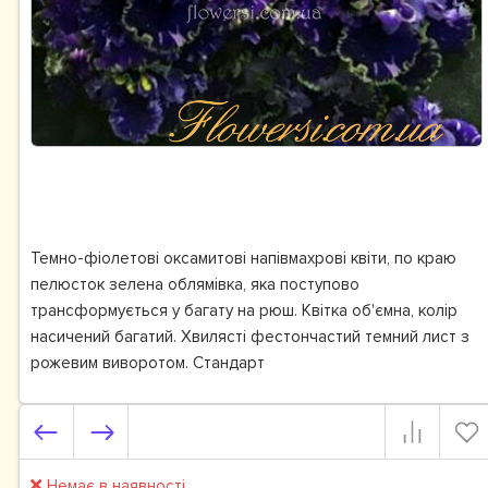
Темно-фіолетові оксамитові напівмахрові квіти, по краю
пелюсток зелена облямівка, яка поступово
трансформується у багату на рюш. Квітка об'ємна, колір
насичений багатий. Хвилясті фестончастий темний лист з
рожевим виворотом. Стандарт
Немає в наявності