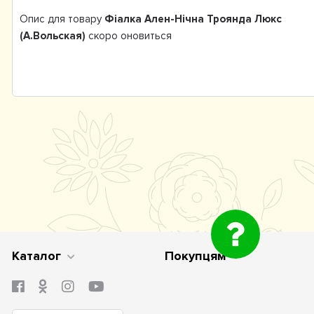
Опис для товару
Фіалка Ален-Нічна Троянда Люкс
(А.Вольская)
скоро оновиться
Каталог
Покупцям