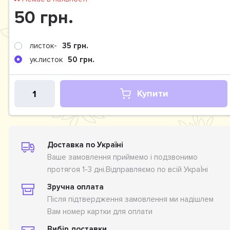
50 грн.
листок-
35 грн.
ук.листок
50 грн.
Купити
Доставка по Україні
Ваше замовлення приймемо і подзвонимо
протягоя 1-3 дні.Відправляємо по всій УкраЇні
Зручна оплата
Після підтвердження замовлення ми надішлем
Вам номер картки для оплати
Вибір доставки