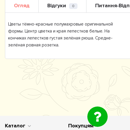
Огляд
Відгуки
Питання-Відп
0
Цветы тёмно-красные полумахровые оригинальной
формы. Центр цветка и края лепестков белые. На
кончиках лепестков густая зелёная рюша. Средне-
зелёная ровная розетка.
Каталог
Покупцям