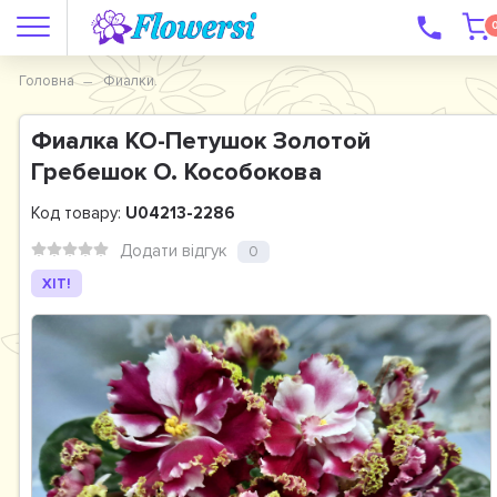
Головна
Фиалки.
Фиалка КО-Петушок Золотой
Гребешок О. Кособокова
Код товару:
U04213-2286
Додати відгук
0
ХІТ!