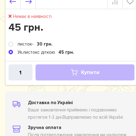
Немає в наявності
45 грн.
листок-
30 грн.
Ук.листокс діткою
45 грн.
Купити
Доставка по Україні
Ваше замовлення приймемо і подзвонимо
протягоя 1-3 дні.Відправляємо по всій УкраЇні
Зручна оплата
Після підтвердження замовлення ми надішлем