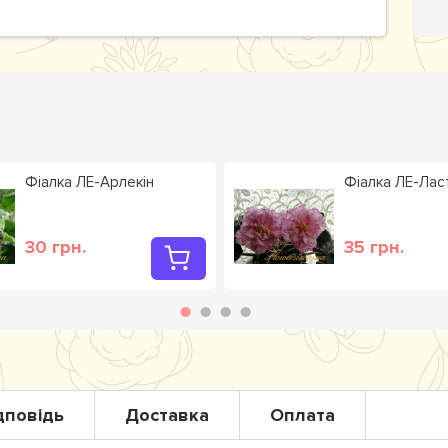
Фіалка ЛЕ-Арлекін
Фіалка ЛЕ-Лас
30 грн.
35 грн.
дповідь
Доставка
Оплата