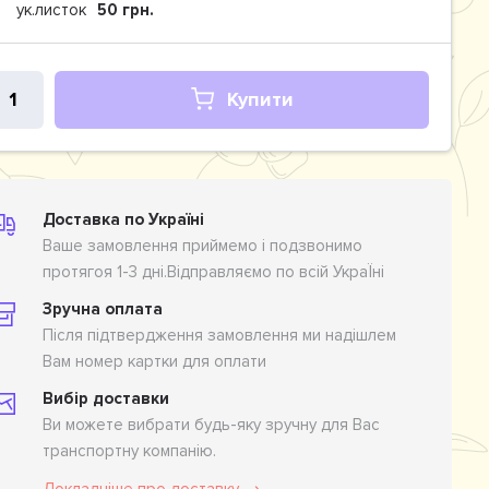
ук.листок
50 грн.
Купити
Доставка по Україні
Ваше замовлення приймемо і подзвонимо
протягоя 1-3 дні.Відправляємо по всій УкраЇні
Зручна оплата
Після підтвердження замовлення ми надішлем
Вам номер картки для оплати
Вибір доставки
Ви можете вибрати будь-яку зручну для Вас
транспортну компанію.