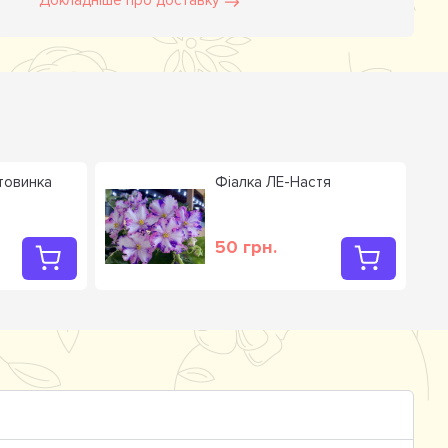
Докладніше про доставку
товинка
Фіалка ЛЕ-Настя
50 грн.