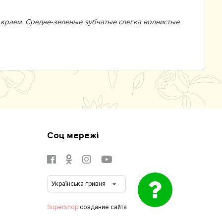
краем. Средне-зеленые зубчатые слегка волнистые
Соц мережі
Supershop
создание сайта