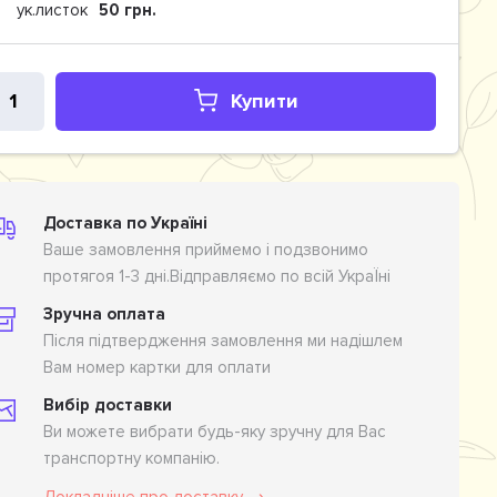
ук.листок
50 грн.
Купити
Доставка по Україні
Ваше замовлення приймемо і подзвонимо
протягоя 1-3 дні.Відправляємо по всій УкраЇні
Зручна оплата
Після підтвердження замовлення ми надішлем
Вам номер картки для оплати
Вибір доставки
Ви можете вибрати будь-яку зручну для Вас
транспортну компанію.