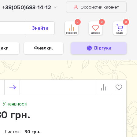
+38(050)683-14-12
Особистий кабінет
0
0
0
Знайти
Порівняти
Вибране
Кошик
ники
Фиалки.
Відгуки
У наявності
30 грн.
Листок-
30 грн.