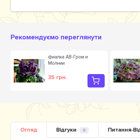
Рекомендуємо переглянути
фиалка АВ-Гром и
Молнии
35 грн.
Огляд
Відгуки
Питання-Ві
0