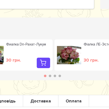
Фиалка Dn-Рахат-Лукум
Фіалка ЛЕ-Эст
30 грн.
30 грн.
дповідь
Доставка
Оплата