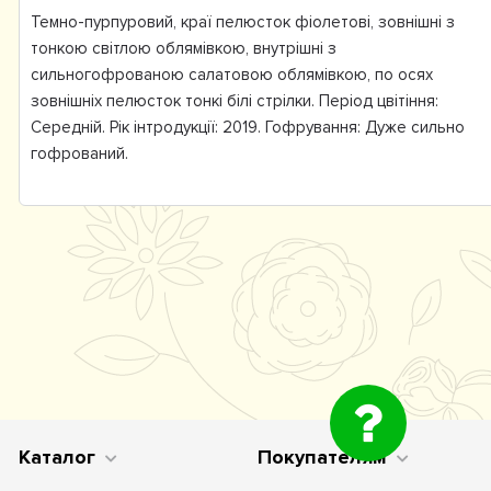
Темно-пурпуровий, краї пелюсток фіолетові, зовнішні з
тонкою світлою облямівкою, внутрішні з
сильногофрованою салатовою облямівкою, по осях
зовнішніх пелюсток тонкі білі стрілки. Період цвітіння:
Середній. Рік інтродукції: 2019. Гофрування: Дуже сильно
гофрований.
Каталог
Покупателям