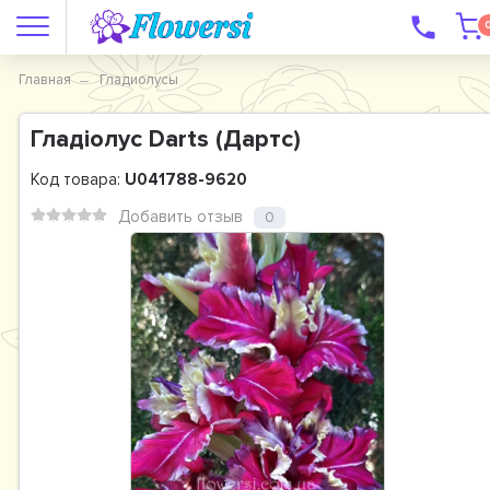
Главная
Гладиолусы
Гладiолус Dаrts (Дартс)
Код товара:
U041788-9620
Добавить отзыв
0