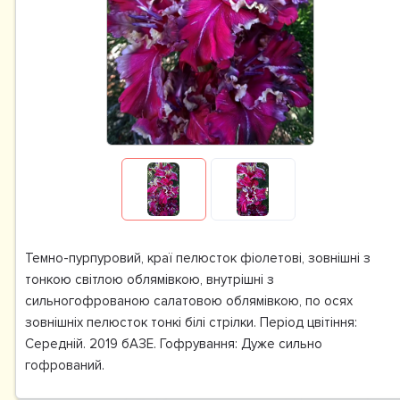
Темно-пурпуровий, краї пелюсток фіолетові, зовнішні з
тонкою світлою облямівкою, внутрішні з
сильногофрованою салатовою облямівкою, по осях
зовнішніх пелюсток тонкі білі стрілки. Період цвітіння:
Середній. 2019 бАЗЕ. Гофрування: Дуже сильно
гофрований.