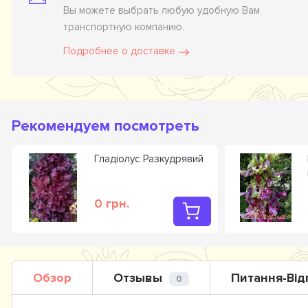
Вы можете выбрать любую удобную Вам
транспортную компанию.
Подробнее о доставке
Рекомендуем посмотреть
Гладiолус Разкудрявий
0 грн.
Обзор
Отзывы
Питання-Від
0