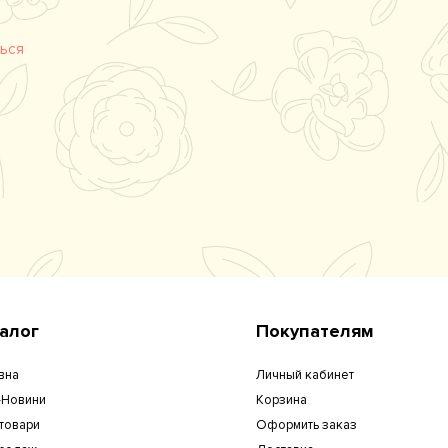
ться
алог
Покупателям
вна
Личный кабинет
-Новини
Корзина
 товари
Оформить заказ