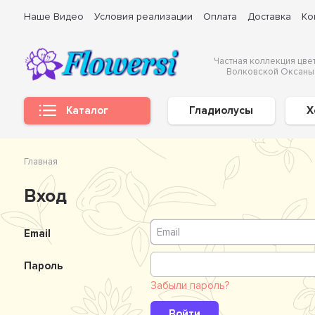
Наше Видео
Условия реализации
Оплата
Доставка
Ко
Частная коллекция цве
Волковской Оксаны
Каталог
Гладиолусы
Х
Главная
Вход
Email
Пароль
Забыли пароль?