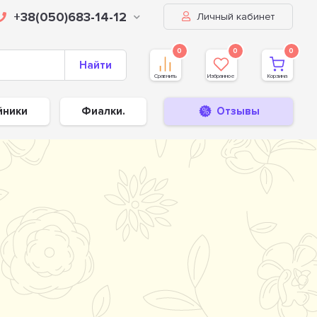
+38(050)683-14-12
Личный кабинет
0
0
0
Найти
Сравнить
Избранное
Корзина
йники
Фиалки.
Отзывы