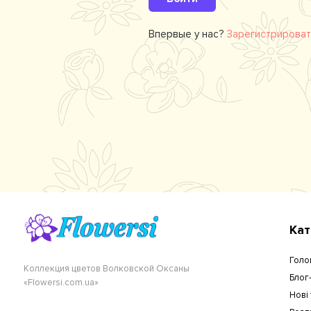
Впервые у нас?
Зарегистрирова
Кат
Голо
Коллекция цветов Волковской Оксаны
Блог
«Flowersi.com.ua»
Нові