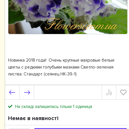
Новинка 2018 года! Очень крупные махровые белые
цветы с редкими голубыми мазками Светло-зеленая
листва. Стандарт (сеянец НК-39-1)
На складі залишилась тільки 1 одиниця
Немає в наявності