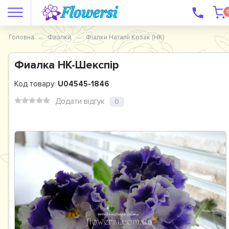
Головна
Фиалки.
Фіалки Наталії Козак (НК)
Фиалка НК-Шекспір
Код товару:
U04545-1846
Додати відгук
0