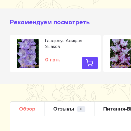
Рекомендуем посмотреть
Гладiолус Адмiрал
Ушаков
0 грн.
Обзор
Отзывы
Питання-В
0