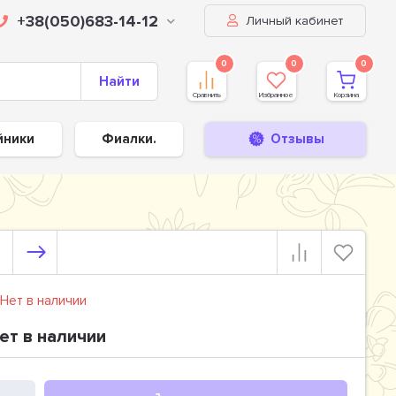
+38(050)683-14-12
Личный кабинет
0
0
0
Найти
Сравнить
Избранное
Корзина
йники
Фиалки.
Отзывы
Нет в наличии
ет в наличии