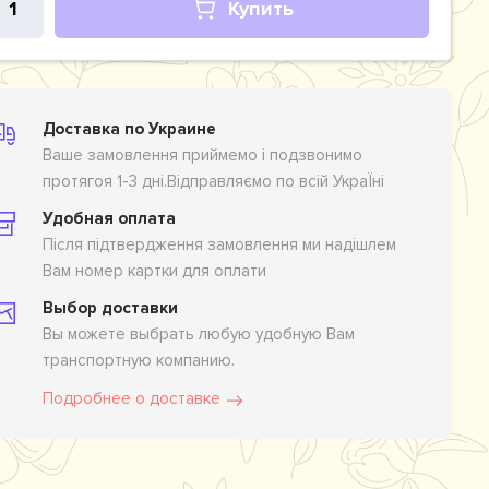
Купить
Доставка по Украине
Ваше замовлення приймемо і подзвонимо
протягоя 1-3 дні.Відправляємо по всій УкраЇні
Удобная оплата
Після підтвердження замовлення ми надішлем
Вам номер картки для оплати
Выбор доставки
Вы можете выбрать любую удобную Вам
транспортную компанию.
Подробнее о доставке